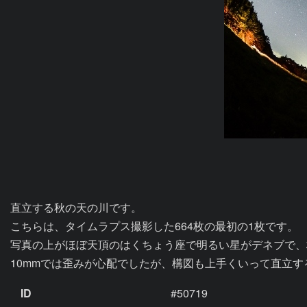
直立する秋の天の川です。

こちらは、タイムラプス撮影した664枚の最初の1枚です。

写真の上がほぼ天頂のはくちょう座で明るい星がデネブで、
10mmでは歪みが心配でしたが、構図も上手くいって直立
ID
#50719