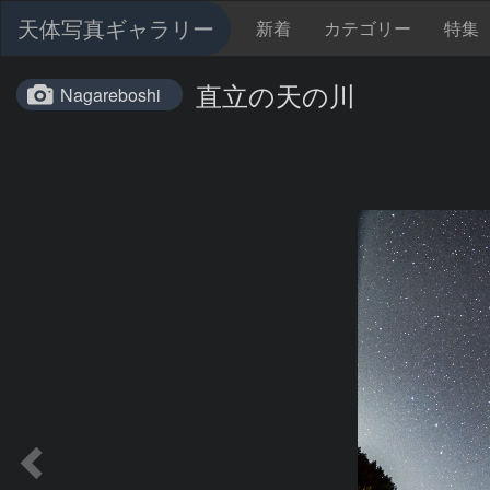
天体写真ギャラリー
新着
カテゴリー
特集
直立の天の川
Nagareboshi