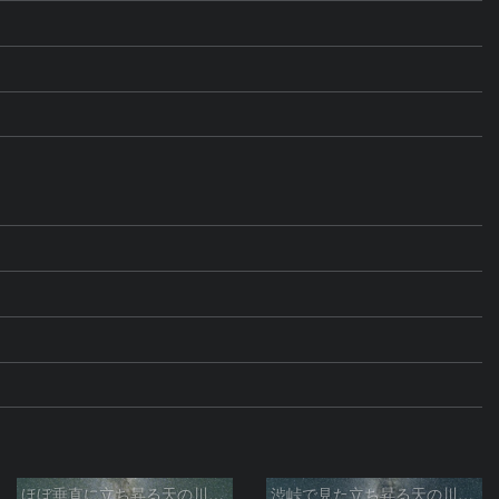
ほぼ垂直に立ち昇る天の川銀河
渋峠で見た立ち昇る天の川銀河