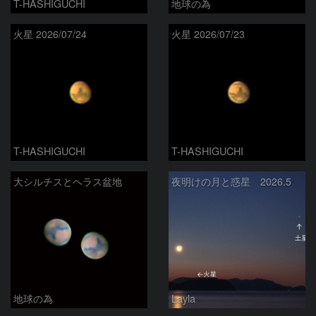
T-HASHIGUCHI
地球の為
火星 2026/07/24
火星 2026/07/23
T-HASHIGUCHI
T-HASHIGUCHI
大シルチスとヘラス盆地
夜明けの月と惑星 2026.5
地球の為
Layla