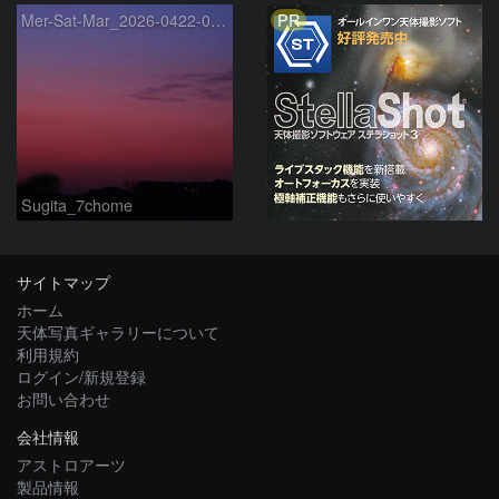
PR
Mer-Sat-Mar_2026-0422-0430
Sugita_7chome
サイトマップ
ホーム
天体写真ギャラリーについて
利用規約
ログイン/新規登録
お問い合わせ
会社情報
アストロアーツ
製品情報