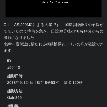
C-11+ASI290MCによる火星です。19時以降曇りの予報が
でていたので準備を急ぎ、日没30分後の18時14分からの
撮影になりました。

南緯20度付近に横たわる横筋模様とアリンの爪が確認でき
ます。
ID
#50410
撮影日時
2018年9月24日 18時18分53秒
露出 120秒
撮影方法
Gain350
撮影地