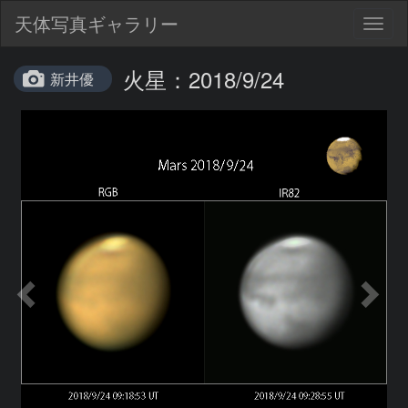
天体写真ギャラリー
Togg
navig
火星：2018/9/24
新井優