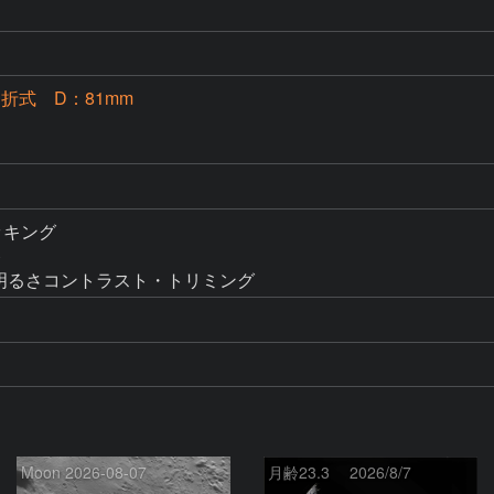
屈折式 D：81mm
タッキング



調整・明るさコントラスト・トリミング
Moon 2026-08-07
月齢23.3 2026/8/7