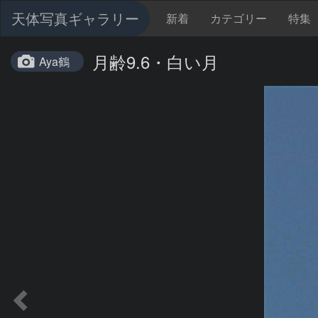
天体写真ギャラリー
新着
カテゴリー
特集
月齢9.6・白い月
Aya鶴