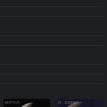
08/07の月
月、2026/8/7