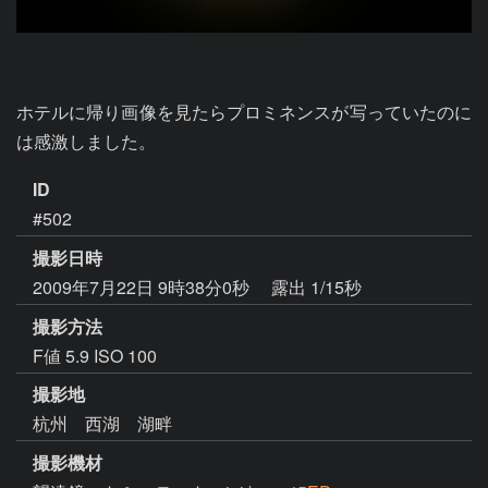
ホテルに帰り画像を見たらプロミネンスが写っていたのに
は感激しました。
ID
#502
撮影日時
2009年7月22日 9時38分0秒
露出 1/15秒
撮影方法
F値 5.9 ISO 100
撮影地
杭州 西湖 湖畔
撮影機材