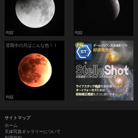
egg
egg
PR
皆既中の月はこんな色！！
egg
サイトマップ
ホーム
天体写真ギャラリーについて
利用規約