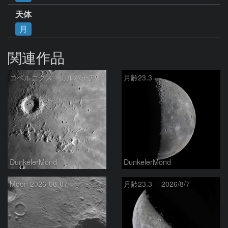
天体
月
関連作品
コペルニクス、カルパチア山脈付近
月齢23.3
DunkelerMond
DunkelerMond
Moon 2026-08-07
月齢23.3 2026/8/7