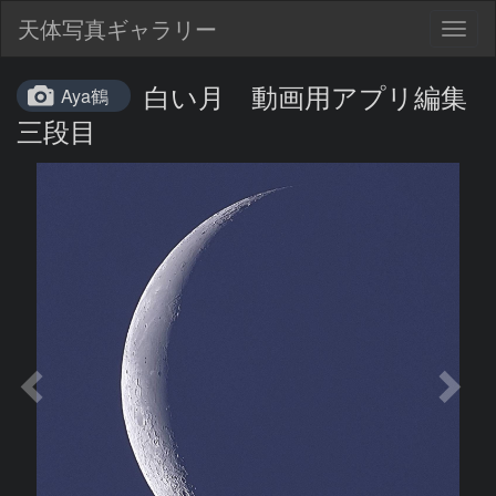
天体写真ギャラリー
Togg
navig
白い月 動画用アプリ編集
Aya鶴
三段目