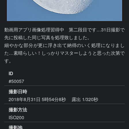
動画用アプリ画像処理習得中　第二段目です…31日撮影で
先に投稿した同じ写真を処理致しました。

細やかな部分が更に浮き出て納得のいく処理になりまし
た…素晴らしい！しっかりマスターしようと思った次第で
す。
ID
#50057
撮影日時
2018年8月31日 5時54分8秒
露出 1/320秒
撮影方法
ISO200
撮影地