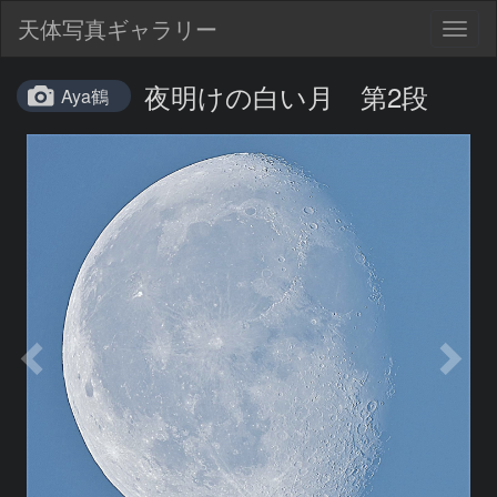
天体写真ギャラリー
Togg
navig
夜明けの白い月 第2段
Aya鶴