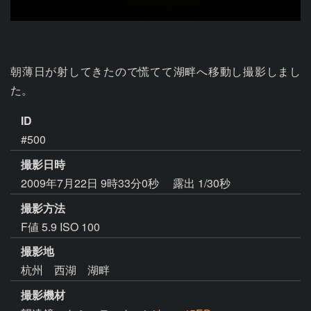
朝薄日が射してきたので慌てて湖畔へ移動し撮影しまし
た。
ID
#500
撮影日時
2009年7月22日 9時33分0秒
露出 1/30秒
撮影方法
F値 5.9 ISO 100
撮影地
杭州 西湖 湖畔
撮影機材