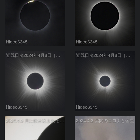
Hideo6345
Hideo6345
皆既日食2024年4月8日［外部コロナ f600mm］
皆既日食2024年4月8日［外部コロナ f400mm］
Hideo6345
Hideo6345
2024.4.8 月に飲み込まれる黒点
2024.4.8 雲間のコロナと金星