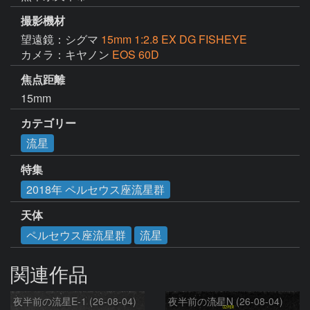
撮影機材
望遠鏡：シグマ
15mm 1:2.8 EX DG FISHEYE
カメラ：キヤノン
EOS 60D
焦点距離
15mm
カテゴリー
流星
特集
2018年 ペルセウス座流星群
天体
ペルセウス座流星群
流星
関連作品
夜半前の流星E-1 (26-08-04)
夜半前の流星N (26-08-04)