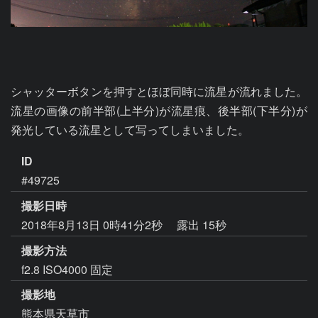
シャッターボタンを押すとほぼ同時に流星が流れました。
流星の画像の前半部(上半分)が流星痕、後半部(下半分)が
発光している流星として写ってしまいました。
ID
#49725
撮影日時
2018年8月13日 0時41分2秒
露出 15秒
撮影方法
f2.8 ISO4000 固定
撮影地
熊本県天草市