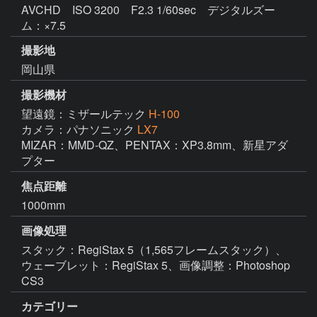
AVCHD ISO 3200 F2.3 1/60sec デジタルズー
ム：×7.5
撮影地
岡山県
撮影機材
望遠鏡：ミザールテック
H-100
カメラ：パナソニック
LX7
MIZAR：MMD-QZ、PENTAX：XP3.8mm、新星アダ
プター
焦点距離
1000mm
画像処理
スタック：RegiStax 5（1,565フレームスタック）、
ウェーブレット：RegiStax 5、画像調整：Photoshop 
CS3
カテゴリー