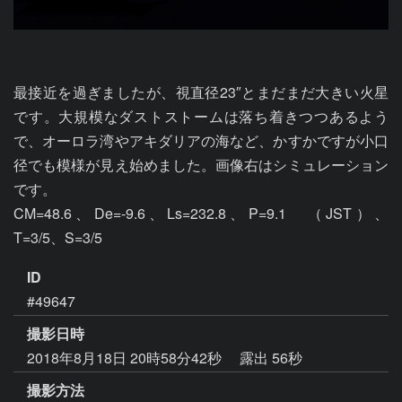
最接近を過ぎましたが、視直径23″とまだまだ大きい火星
です。大規模なダストストームは落ち着きつつあるよう
で、オーロラ湾やアキダリアの海など、かすかですが小口
径でも模様が見え始めました。画像右はシミュレーション
です。

CM=48.6、De=-9.6、Ls=232.8、P=9.1　（JST）、
T=3/5、S=3/5
ID
#49647
撮影日時
2018年8月18日 20時58分42秒
露出 56秒
撮影方法