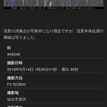
流星の消滅点が写角外になり残念ですが、流星本体起源の
輝線は写りました。
ID
#49549
撮影日時
2018年8月14日 1時26分51秒
露出 90秒
撮影方法
F2 ISO800
撮影地
仙台市泉区