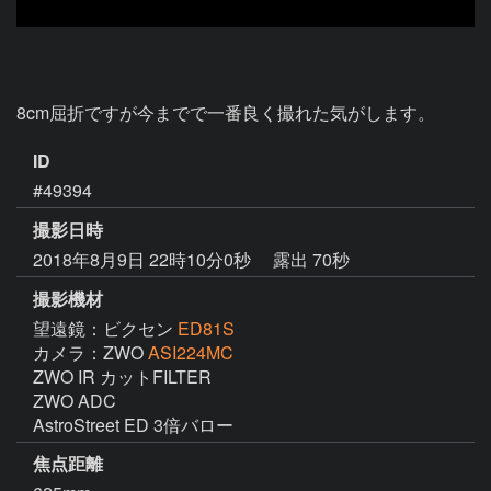
8cm屈折ですが今までで一番良く撮れた気がします。
ID
#49394
撮影日時
2018年8月9日 22時10分0秒
露出 70秒
撮影機材
望遠鏡：ビクセン
ED81S
カメラ：ZWO
ASI224MC
ZWO IR カットFILTER

ZWO ADC

AstroStreet ED 3倍バロー
焦点距離