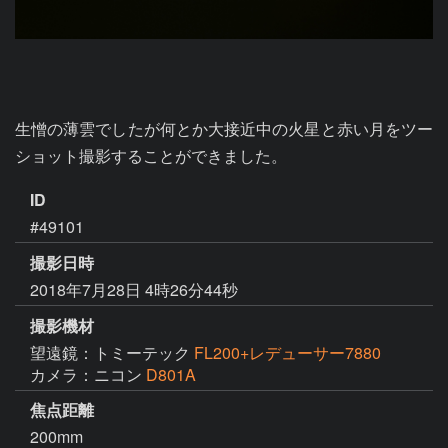
生憎の薄雲でしたが何とか大接近中の火星と赤い月をツー
ショット撮影することができました。
ID
#49101
撮影日時
2018年7月28日 4時26分44秒
撮影機材
望遠鏡：トミーテック
FL200+レデューサー7880
カメラ：ニコン
D801A
焦点距離
200mm