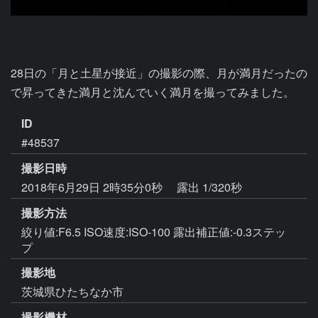
28日の「月と土星が接近」の撮影の際、月が満月だったの
で昇ってきた満月と沈んでいく満月を撮ってみました。
ID
#48537
撮影日時
2018年6月29日 2時35分0秒
露出 1/320秒
撮影方法
絞り値:F6.5 ISO速度:ISO-100 露出補正値:-0.3ステッ
プ
撮影地
茨城県ひたちなか市
撮影機材