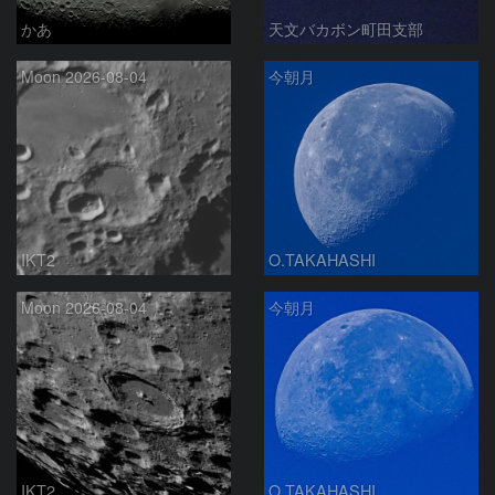
かあ
天文バカボン町田支部
Moon 2026-08-04
今朝月
IKT2
O.TAKAHASHI
Moon 2026-08-04
今朝月
IKT2
O.TAKAHASHI