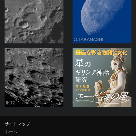
IKT2
O.TAKAHASHI
PR
Moon 2026-08-04
IKT2
サイトマップ
ホーム