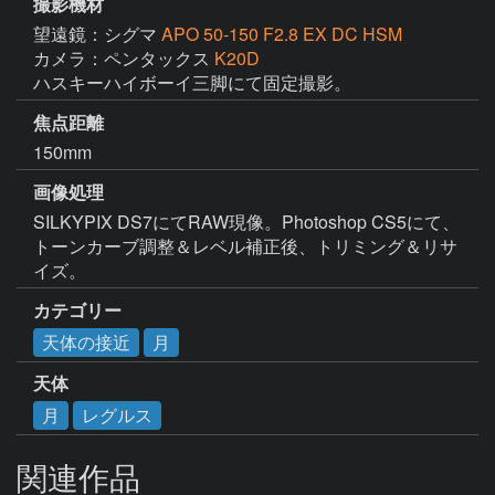
撮影機材
望遠鏡：シグマ
APO 50-150 F2.8 EX DC HSM
カメラ：ペンタックス
K20D
ハスキーハイボーイ三脚にて固定撮影。
焦点距離
150mm
画像処理
SILKYPIX DS7にてRAW現像。Photoshop CS5にて、
トーンカーブ調整＆レベル補正後、トリミング＆リサ
イズ。
カテゴリー
天体の接近
月
天体
月
レグルス
関連作品