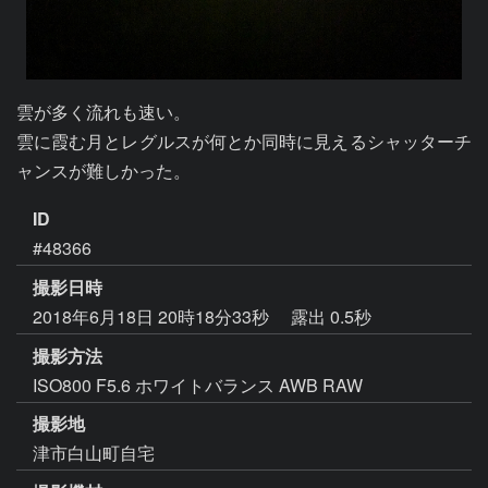
雲が多く流れも速い。

雲に霞む月とレグルスが何とか同時に見えるシャッターチ
ャンスが難しかった。
ID
#48366
撮影日時
2018年6月18日 20時18分33秒
露出 0.5秒
撮影方法
ISO800 F5.6 ホワイトバランス AWB RAW
撮影地
津市白山町自宅