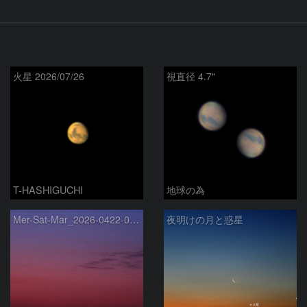
火星 2026/07/26
視直径 4.7"
T-HASHIGUCHI
地球の為
Mer-Sat-Mar_2026-0422-0430
夜明けの月と惑星