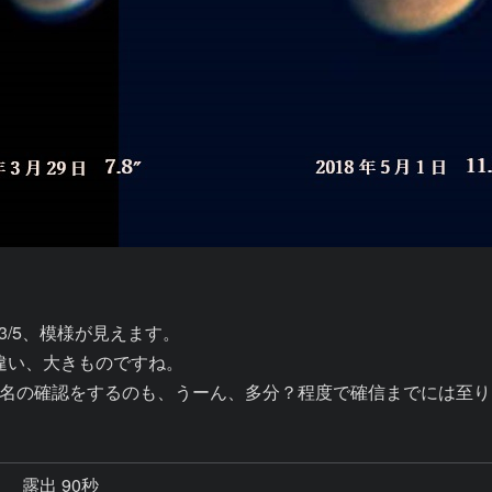
3/5、模様が見えます。

違い、大きものですね。

名の確認をするのも、うーん、多分？程度で確信までには至り
秒
露出 90秒