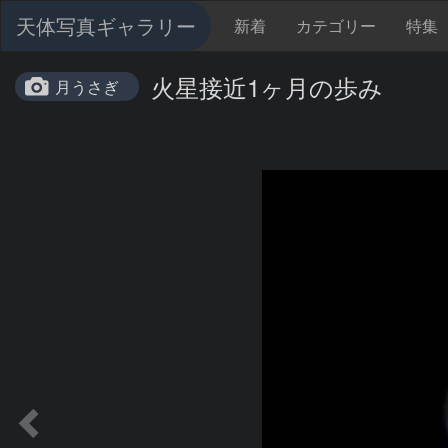
天体写真ギャラリー
新着
カテゴリー
特集
火星接近1ヶ月の歩み
月うさぎ