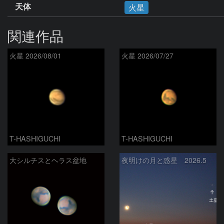
天体
火星
関連作品
火星 2026/08/01
火星 2026/07/27
T-HASHIGUCHI
T-HASHIGUCHI
大シルチスとヘラス盆地
夜明けの月と惑星 2026.5