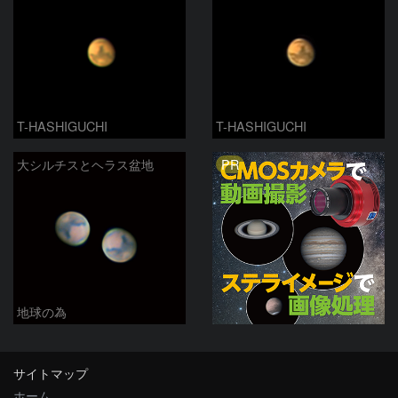
T-HASHIGUCHI
T-HASHIGUCHI
PR
大シルチスとヘラス盆地
地球の為
サイトマップ
ホーム