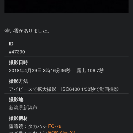
薄い雲がありました。
ID
#47390
撮影日時
2018年4月29日 3時16分36秒
露出 106.7秒
撮影方法
アイピースで拡大撮影 ISO6400 1/30秒で動画撮影
撮影地
新潟県新潟市
撮影機材
望遠鏡：タカハシ
FC-76
カメラ：キヤノン
EOS Kiss X4