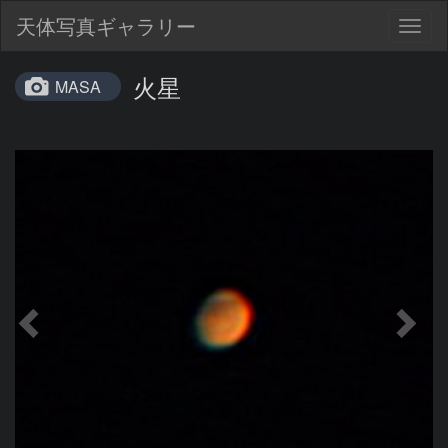
天体写真ギャラリー
Togg
navig
火星
MASA