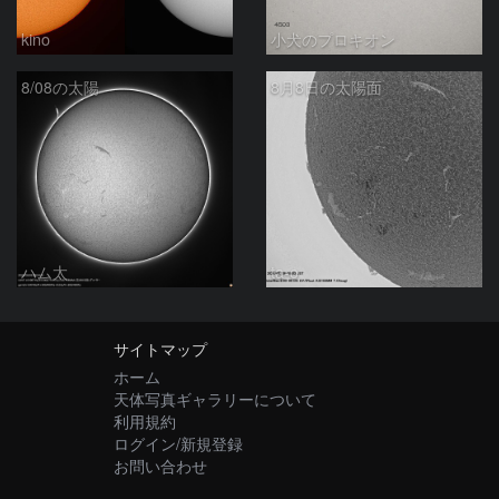
kino
小犬のプロキオン
8/08の太陽
8月8日の太陽面
ハム太
ta-o
サイトマップ
ホーム
天体写真ギャラリーについて
利用規約
ログイン/新規登録
お問い合わせ