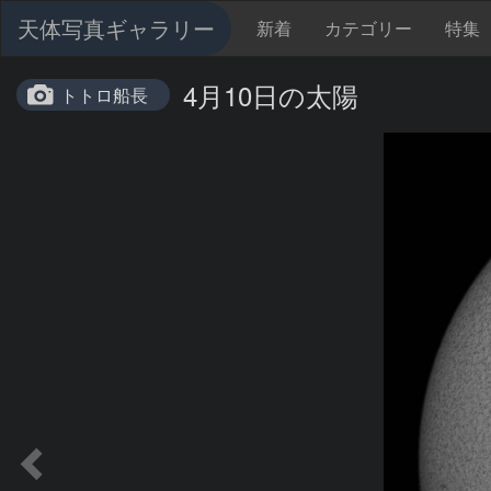
天体写真ギャラリー
新着
カテゴリー
特集
4月10日の太陽
トトロ船長