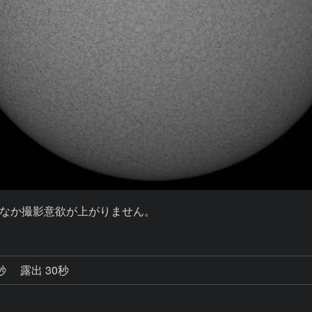
なか撮影意欲が上がりません。
1秒
露出 30秒