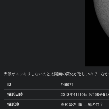
天候がスッキリしないのと太陽面の変化が乏しいので、なか
ID
#46971
撮影日時
2018年4月10日 9時58分5
撮影地
高知県佐川町上郷の自宅