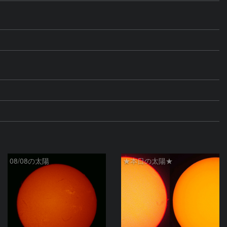
08/08の太陽
★本日の太陽★