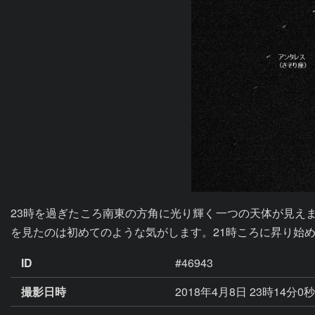
23時を過ぎたころ南東の方角に光り輝く一つの天体が見え
を見たのは初めてのような気がします。21時ころに昇り始
ID
#46943
撮影日時
2018年4月8日 23時14分0