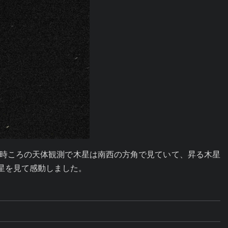
4時ころの天体観測で木星は南西の方角で見ていて、昇る木星
星を見て感動しました。