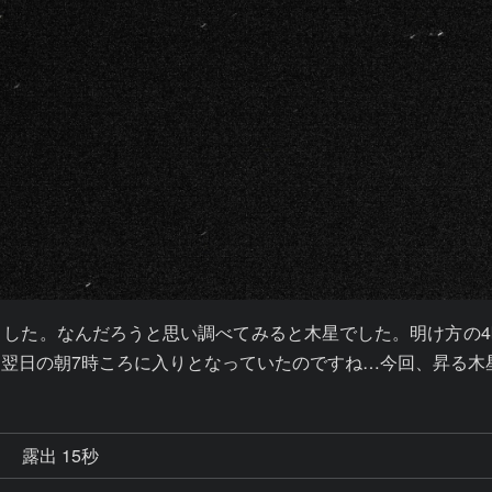
ました。なんだろうと思い調べてみると木星でした。明け方の
め翌日の朝7時ころに入りとなっていたのですね…今回、昇る木
秒
露出 15秒