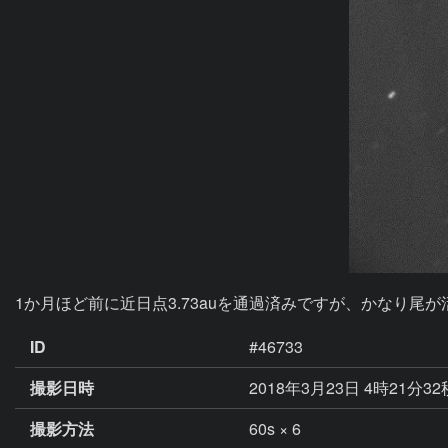
1か月ほど前に近日点3.73auを通過済みですが、かなり尾が
ID
#46733
撮影日時
2018年3月23日 4時21分3
撮影方法
60s × 6