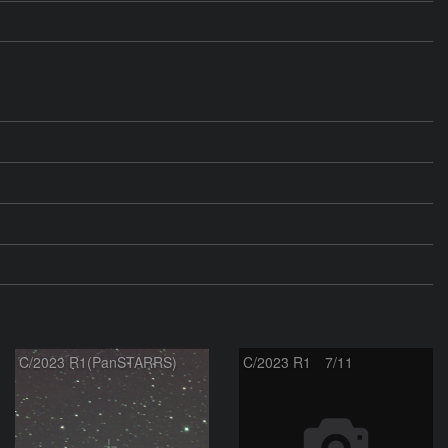
C/2023 R1(PanSTARRS)
C/2023 R1 7/11