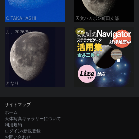
O.TAKAHASHI
天文バカボン町田支部
PR
月、2026/8/4
となり
サイトマップ
ホーム
天体写真ギャラリーについて
利用規約
ログイン/新規登録
お問い合わせ