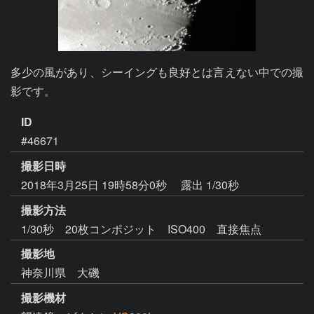
多少の風があり、シーイングも良好とは言えない中での撮
影です。
ID
#46671
撮影日時
2018年3月25日 19時58分0秒
露出 1/30秒
撮影方法
1/30秒 20枚コンポジット ISO400 直接焦点
撮影地
神奈川県 大磯
撮影機材