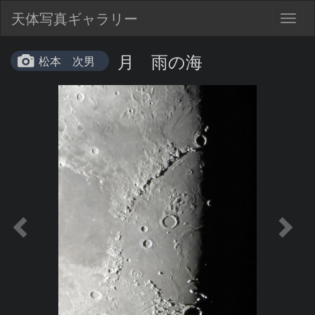
天体写真ギャラリー
Togg
navig
月 雨の海
松本 次男