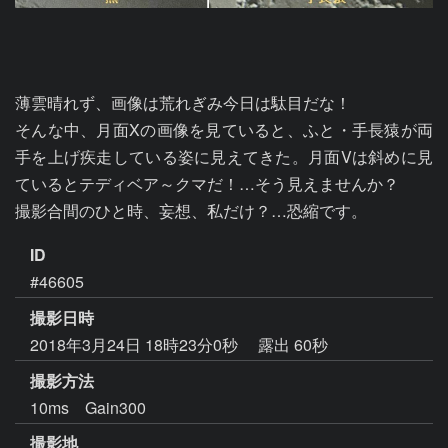
薄雲晴れず、画像は荒れぎみ今日は駄目だな！

そんな中、月面Xの画像を見ていると、ふと・手長猿が両
手を上げ疾走している姿に見えてきた。月面Vは斜めに見
ているとテディベア～クマだ！…そう見えませんか？

撮影合間のひと時、妄想、私だけ？…恐縮です。
ID
#46605
撮影日時
2018年3月24日 18時23分0秒
露出 60秒
撮影方法
10ms Gain300
撮影地