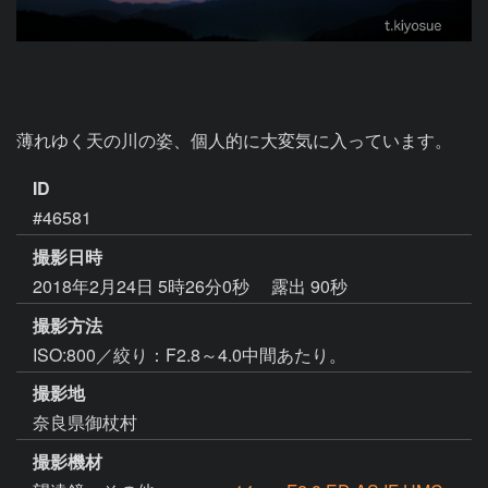
薄れゆく天の川の姿、個人的に大変気に入っています。
ID
#46581
撮影日時
2018年2月24日 5時26分0秒
露出 90秒
撮影方法
ISO:800／絞り：F2.8～4.0中間あたり。
撮影地
奈良県御杖村
撮影機材