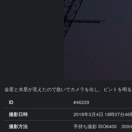
金星と水星が見えたので急いでカメラを出し、ピントを明る
ID
#46229
撮影日時
2018年3月4日 18時37分4
撮影方法
手持ち撮影 ISO6400 300m