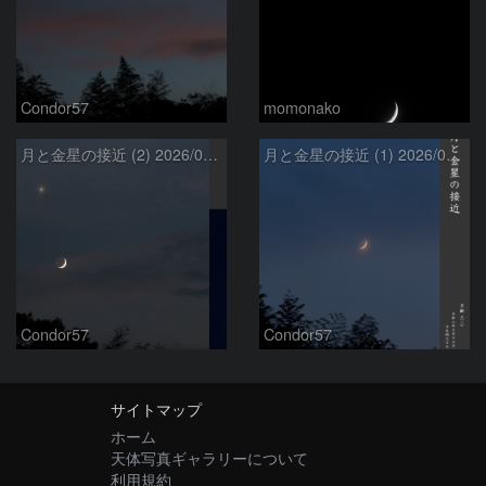
Condor57
momonako
月と金星の接近 (2) 2026/07/17
月と金星の接近 (1) 2026/07/17
Condor57
Condor57
サイトマップ
ホーム
天体写真ギャラリーについて
利用規約