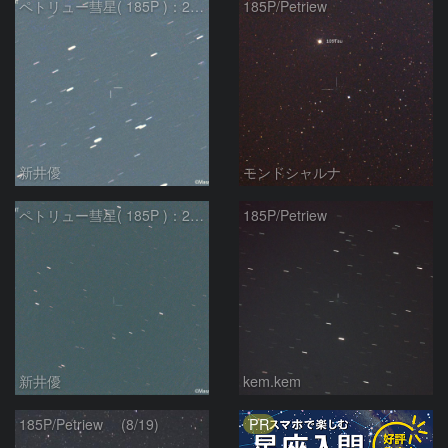
ペトリュー彗星( 185P )：2023/10/18 04:34:51
185P/Petriew
新井優
モンドシャルナ
ペトリュー彗星( 185P )：2023/05/17
185P/Petriew
新井優
kem.kem
PR
185P/Petriew (8/19)