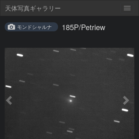
天体写真ギャラリー
Togg
navig
185P/Petriew
モンドシャルナ