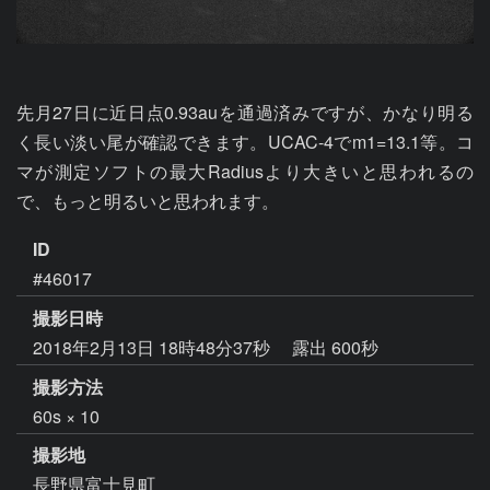
先月27日に近日点0.93auを通過済みですが、かなり明る
く長い淡い尾が確認できます。UCAC-4でm1=13.1等。コ
マが測定ソフトの最大Radiusより大きいと思われるの
で、もっと明るいと思われます。
ID
#46017
撮影日時
2018年2月13日 18時48分37秒
露出 600秒
撮影方法
60s × 10
撮影地
長野県富士見町