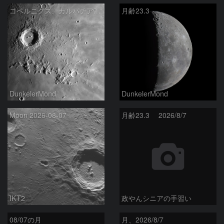
コペルニクス、カルパチア山脈付近
月齢23.3
DunkelerMond
DunkelerMond
Moon 2026-08-07
月齢23.3 2026/8/7
IKT2
政やんシニアの手習い
08/07の月
月、2026/8/7