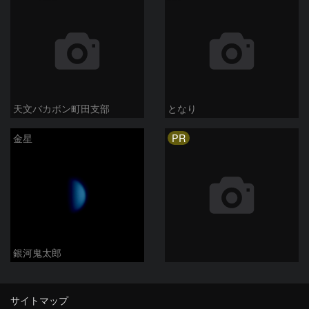
天文バカボン町田支部
となり
PR
金星
銀河鬼太郎
サイトマップ