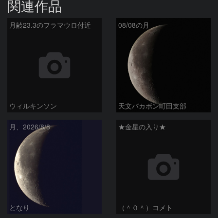
関連作品
月齢23.3のフラマウロ付近
08/08の月
ウィルキンソン
天文バカボン町田支部
月、2026/8/8
★金星の入り★
となり
（＾０＾）コメト