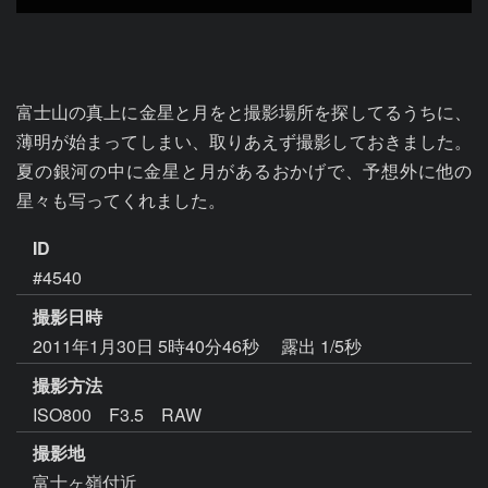
富士山の真上に金星と月をと撮影場所を探してるうちに、
薄明が始まってしまい、取りあえず撮影しておきました。
夏の銀河の中に金星と月があるおかげで、予想外に他の
星々も写ってくれました。
ID
#4540
撮影日時
2011年1月30日 5時40分46秒
露出 1/5秒
撮影方法
ISO800 F3.5 RAW
撮影地
富士ヶ嶺付近