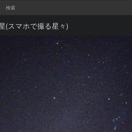
検索
星(スマホで撮る星々)