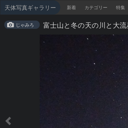
天体写真ギャラリー
新着
カテゴリー
特集
富士山と冬の天の川と大流
じゃみろ