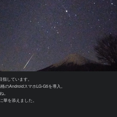
指しています。

AndroidスマホLG-G5を導入。

ね。
