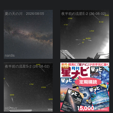
夏の天の川 2026/08/05
夜半前の流星E-2 (26-08-02)
nardis
alphavir
PR
夜半前の流星S-2 (26-08-02)
alphavir