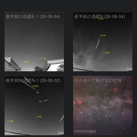
夜半前の流星E-1 (26-08-04)
夜半前の流星N (26-08-04)
alphavir
alphavir
夜半前の流星N-1 (26-08-02)
カシオペア座付近の空域 260720
alphavir
momonako