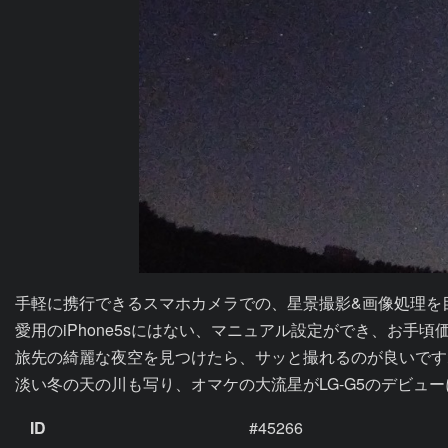
手軽に携行できるスマホカメラでの、星景撮影&画像処理を目
愛用のiPhone5sにはない、マニュアル設定ができ、お手頃価格の
旅先の綺麗な夜空を見つけたら、サッと撮れるのが良いです
ID
#45266