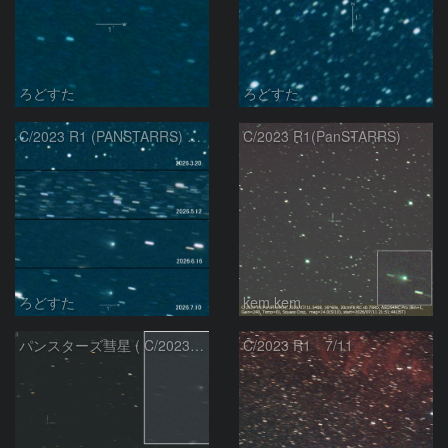
ろどすた
ろどすた
C/2023 R1 (PANSTARRS) の変化
C/2023 R1(PanSTARRS)
ろどすた
kem.kem
パンスターズ彗星 ( C/2023R1 ) ：2026/07/08
C/2023 R1 7/11