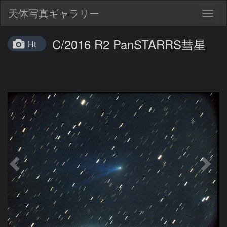
天体写真ギャラリー
Togg
navig
C/2016 R2 PanSTARRS彗星
Ht