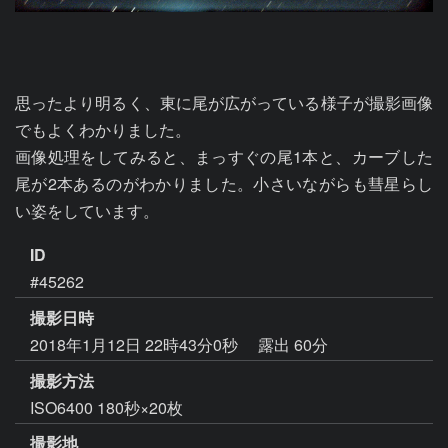
思ったより明るく、東に尾が広がっている様子が撮影画像
でもよくわかりました。

画像処理をしてみると、まっすぐの尾1本と、カーブした
尾が2本あるのがわかりました。小さいながらも彗星らし
い姿をしています。
ID
#45262
撮影日時
2018年1月12日 22時43分0秒
露出 60分
撮影方法
ISO6400 180秒×20枚
撮影地