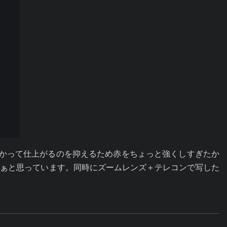
緑がかって仕上がるのを抑えるため赤をちょっと強くしすぎたか
なぁと思っています。同時にズームレンズ＋テレコンで写した