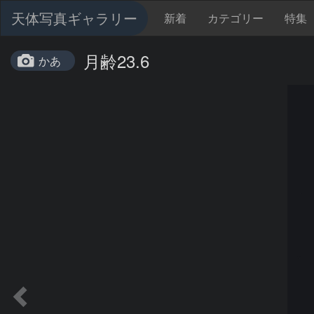
天体写真ギャラリー
新着
カテゴリー
特集
月齢23.6
かあ