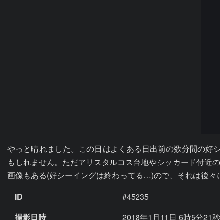
やっと晴れました。この日はよくある日出前の数分間の好シー
もしれません。ただアリスタルコス台地やシッカード付近の
画像もある(好シーイングは終わってる…)ので、それは後々
ID
#45235
撮影日時
2018年1月11日 6時5分21