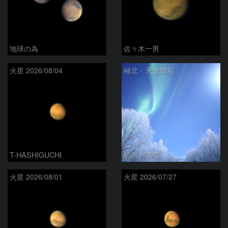
地球の為
佐々木一男
火星 2026/08/04
極北・天地輝彩
T-HASHIGUCHI
駒沢 満晴
火星 2026/08/01
火星 2026/07/27