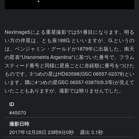
NexImage5による重星撮影では51番目になります。明る
い方の伴星は、とも座188G.といいますが、G.というの
は、ベンジャミン・グールドが1879年に出版した、南天
の星表"Uranometria Argentina"に基づいた番号で、フラム
スティード番号と同様に星座ごとに赤経順に番号をつけた
ものです。3つめの星はHD63598(GSC 06557-02378)とい
います。隣に4つめの星GSC 06557-03870(9.3等)が見えて
いたこともありますが、撮影では映りませんでした。
ID
#45070
撮影日時
2017年12月28日 23時9分0秒
露出 3.1秒