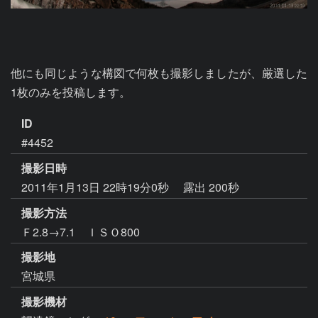
他にも同じような構図で何枚も撮影しましたが、厳選した
ID
#4452
撮影日時
2011年1月13日 22時19分0秒
露出 200秒
撮影方法
Ｆ2.8→7.1 ＩＳＯ800
撮影地
宮城県
撮影機材