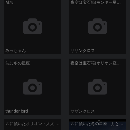
M78
夜空は宝石箱(モンキー星雲 NGC2174) Seestar50
みっちゃん
サザンクロス
沈む冬の星座
夜空は宝石箱(オリオン座大星雲 M42) Seestar50
thunder bird
サザンクロス
西に傾いたオリオン・大犬 (2026/04/21)
西に傾いた冬の星座 月と金星＆木星