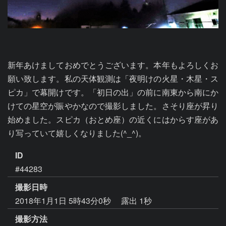
新年あけましておめでとうございます。本年もよろしくお
願い致します。私の天体観測は「夜明けの火星・木星・ス
ピカ」で幕開けです。「初日の出」の前に南東から南にか
けての星空が賑やかなので撮影しました。さそり座が昇り
始めました。スピカ（おとめ座）の近くにはからす座があ
り写っていて嬉しくなりました(^_^)。
ID
#44283
撮影日時
2018年1月1日 5時43分0秒
露出 1秒
撮影方法