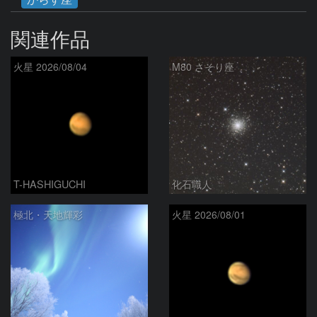
関連作品
火星 2026/08/04
M80 さそり座
T-HASHIGUCHI
化石職人
極北・天地輝彩
火星 2026/08/01