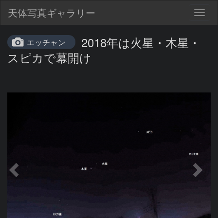
天体写真ギャラリー
Togg
navig
2018年は火星・木星・
エッチャン
スピカで幕開け