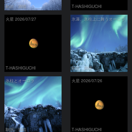
駒沢 満晴
T-HASHIGUCHI
火星 2026/07/27
氷瀑、氷柱上に舞うオーロラ
T-HASHIGUCHI
駒沢 満晴
氷柱とオーロラ
火星 2026/07/26
駒沢 満晴
T-HASHIGUCHI