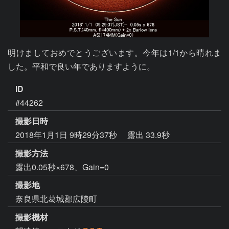
明けましておめでとうございます。今年は1/1から晴れま
した。平和で良い年でありますように。
ID
#44262
撮影日時
2018年1月1日 9時29分37秒
露出 33.9秒
撮影方法
露出0.05秒×678、Gain=0
撮影地
奈良県北葛城郡広陵町
撮影機材