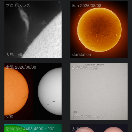
プロミネンス
Sun 2026/08/08
大島 修
starstation
太陽 2026/08/08
2026/8/8 太陽
kino
小犬のプロキオン
活動領域 4498,4500：2026/08/08
太陽黒点