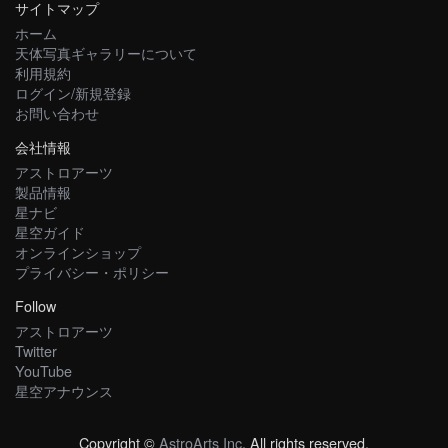
サイトマップ
ホーム
天体写真ギャラリーについて
利用規約
ログイン/新規登録
お問い合わせ
会社情報
アストロアーツ
製品情報
星ナビ
星空ガイド
オンラインショップ
プライバシー・ポリシー
Follow
アストロアーツ
Twitter
YouTube
星空アナウンス
Copyright ©
AstroArts Inc
. All rights reserved.