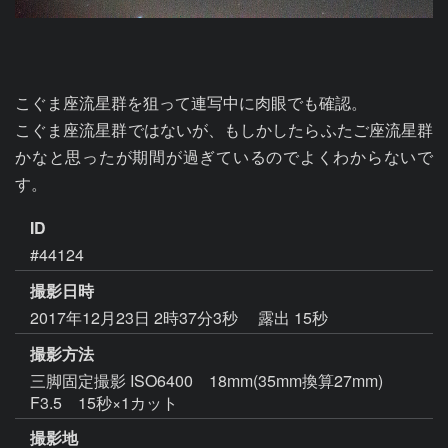
こぐま座流星群を狙って連写中に肉眼でも確認。

こぐま座流星群ではないが、もしかしたらふたご座流星群
かなと思ったが期間が過ぎているのでよくわからないで
す。
ID
#44124
撮影日時
2017年12月23日 2時37分3秒
露出 15秒
撮影方法
三脚固定撮影 ISO6400 18mm(35mm換算27mm)
F3.5 15秒×1カット
撮影地