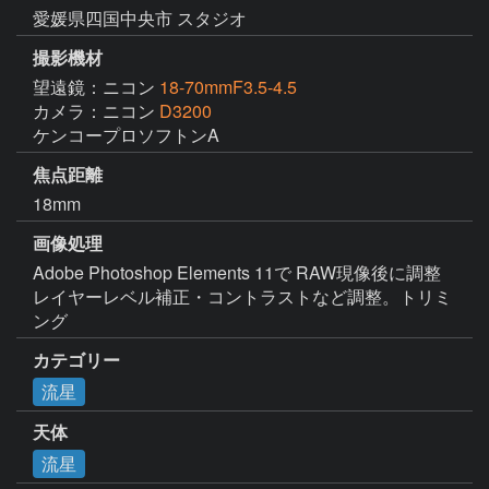
愛媛県四国中央市 スタジオ
撮影機材
望遠鏡：ニコン
18-70mmF3.5-4.5
カメラ：ニコン
D3200
ケンコープロソフトンA
焦点距離
18mm
画像処理
Adobe Photoshop Elements 11で RAW現像後に調整
レイヤーレベル補正・コントラストなど調整。トリミ
ング
カテゴリー
流星
天体
流星