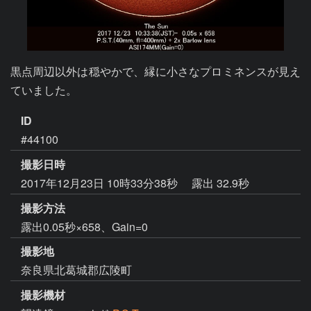
黒点周辺以外は穏やかで、縁に小さなプロミネンスが見え
ていました。
ID
#44100
撮影日時
2017年12月23日 10時33分38秒
露出 32.9秒
撮影方法
露出0.05秒×658、Gain=0
撮影地
奈良県北葛城郡広陵町
撮影機材