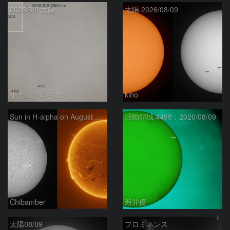
2026/8/9 太陽
太陽 2026/08/09
小犬のプロキオン
kino
Sun in H-alpha on August 9, 2026
活動領域 4498：2026/08/09
Chibamber
新井優
太陽08/09
プロミネンス