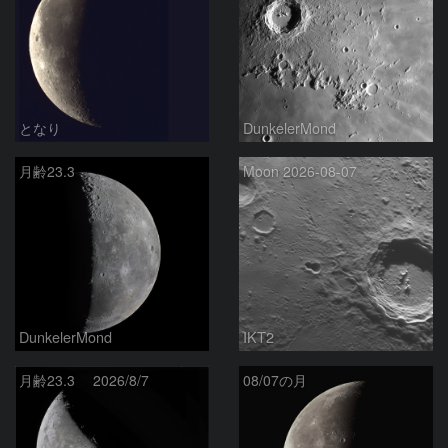
となり
DunkelerMond
月齢23.3
Moon 2026-08-07
DunkelerMond
IKT2
月齢23.3 2026/8/7
08/07の月