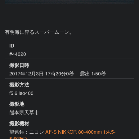
有明海に昇るスーパームーン。
ID
#44020
撮影日時
2017年12月3日 17時20分0秒
露出 1/50秒
撮影方法
f5.6 iso400
撮影地
熊本県天草市
撮影機材
望遠鏡：ニコン
AF-S NIKKOR 80-400mm 1:4.5-
5.6GED