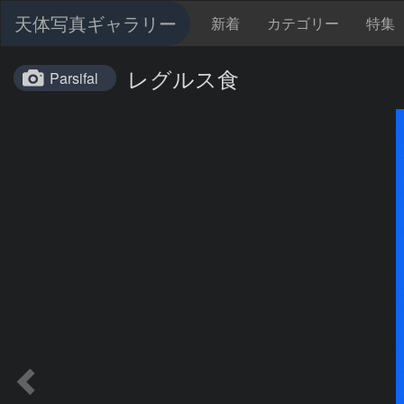
天体写真ギャラリー
新着
カテゴリー
特集
レグルス食
Parsifal