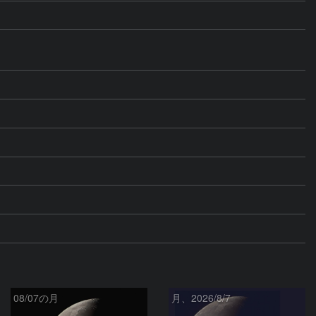
08/07の月
月、2026/8/7