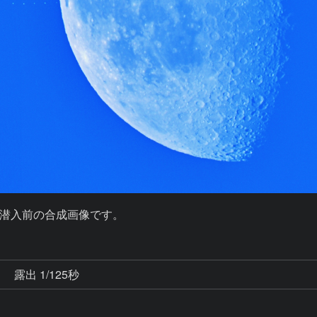
潜入前の合成画像です。
秒
露出 1/125秒