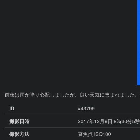
前夜は雨が降り心配しましたが、良い天気に恵まれました。
ID
#43799
撮影日時
2017年12月9日 8時30分5
撮影方法
直焦点 ISO100