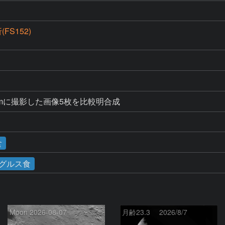
(FS152)
6m, 38mに撮影した画像5枚を比較明合成
食
グルス食
Moon 2026-08-07
月齢23.3 2026/8/7