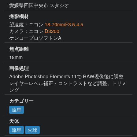
愛媛県四国中央市 スタジオ
撮影機材
望遠鏡：ニコン
18-70mmF3.5-4.5
カメラ：ニコン
D3200
ケンコープロソフトンA
焦点距離
18mm
画像処理
Adobe Photoshop Elements 11で RAW現像後に調整
レイヤーレベル補正・コントラストなど調整。トリミ
ング
カテゴリー
流星
天体
流星
火球