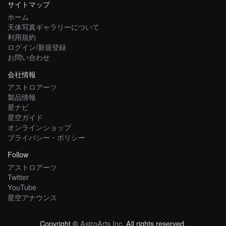
サイトマップ
ホーム
天体写真ギャラリーについて
利用規約
ログイン/新規登録
お問い合わせ
会社情報
アストロアーツ
製品情報
星ナビ
星空ガイド
オンラインショップ
プライバシー・ポリシー
Follow
アストロアーツ
Twitter
YouTube
星空アナウンス
Copyright ©
AstroArts Inc
. All rights reserved.