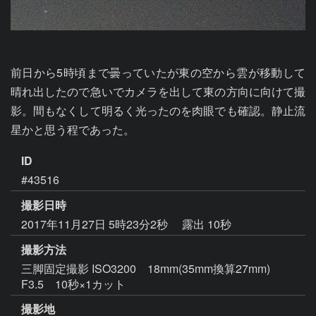
前日から5時頃まで曇っていたが東の空から雲が移動して
晴れ出したので急いでカメラを出して東の方向に向けて撮
影。間もなくして明るく光ったのを肉眼でも確認。静止流
星かと思う程であった。
ID
#43516
撮影日時
2017年11月27日 5時23分2秒
露出 10秒
撮影方法
三脚固定撮影 ISO3200 18mm(35mm換算27mm)
F3.5 10秒×1カット
撮影地