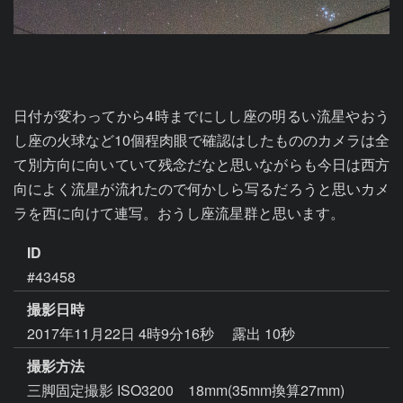
日付が変わってから4時までにしし座の明るい流星やおう
し座の火球など10個程肉眼で確認はしたもののカメラは全
て別方向に向いていて残念だなと思いながらも今日は西方
向によく流星が流れたので何かしら写るだろうと思いカメ
ラを西に向けて連写。おうし座流星群と思います。
ID
#43458
撮影日時
2017年11月22日 4時9分16秒
露出 10秒
撮影方法
三脚固定撮影 ISO3200 18mm(35mm換算27mm)