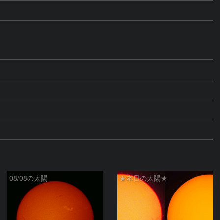
08/08の太陽
★本日の太陽★