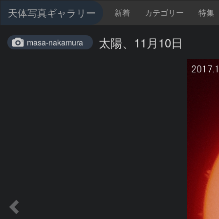
天体写真ギャラリー
新着
カテゴリー
特集
太陽、11月10日
masa-nakamura