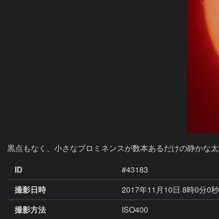
黒点もなく、小さなプロミネンスが数本あるだけの静かな太
ID
#43183
撮影日時
2017年11月10日 8時0分0
撮影方法
ISO400