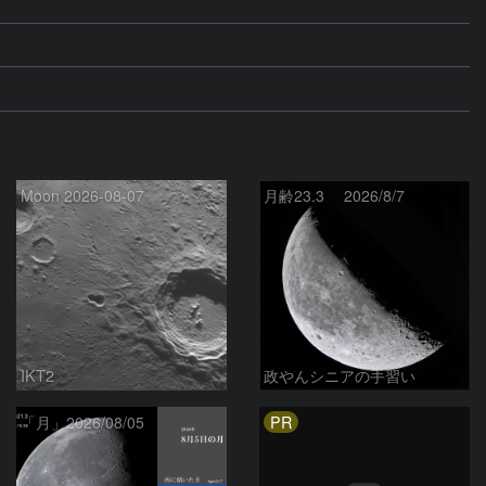
Moon 2026-08-07
月齢23.3 2026/8/7
IKT2
政やんシニアの手習い
PR
「月」2026/08/05