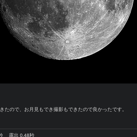
きたので、お月見もでき撮影もできたので良かったです。
0秒
露出 0.48秒