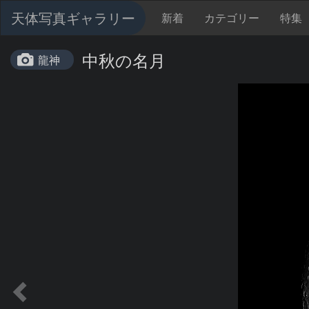
天体写真ギャラリー
新着
カテゴリー
特集
中秋の名月
龍神