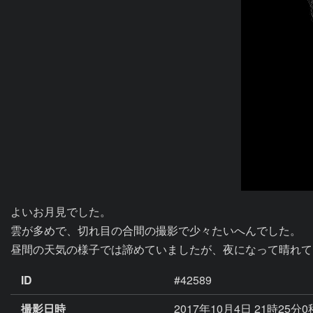
よいお月見でした。

雲が多めで、切れ目の合間の撮影で少々たいへんでした。

昼間の天気の様子では諦めていましたが、夜になって晴れて
ID
#42589
撮影日時
2017年10月4日 21時25分