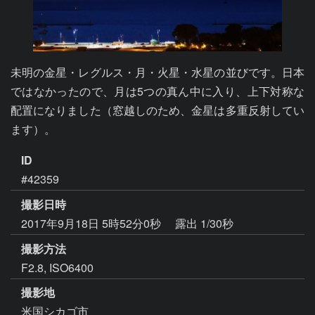
未明の金星・レグルス・月・火星・水星の並びです。日本
ではなかったので、月は5つの真ん中に入り、上下対称な
配置になりました（窓越しのため、金星は多重反射してい
ます）。
ID
#42359
撮影日時
2017年9月18日 5時52分0秒
露出 1/30秒
撮影方法
F2.8, ISO6400
撮影地
米国シカゴ市