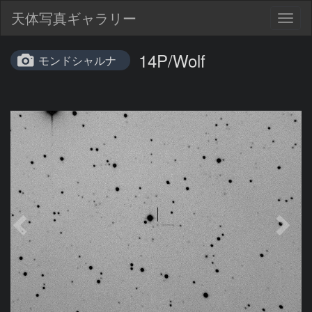
天体写真ギャラリー
Togg
navig
14P/Wolf
モンドシャルナ