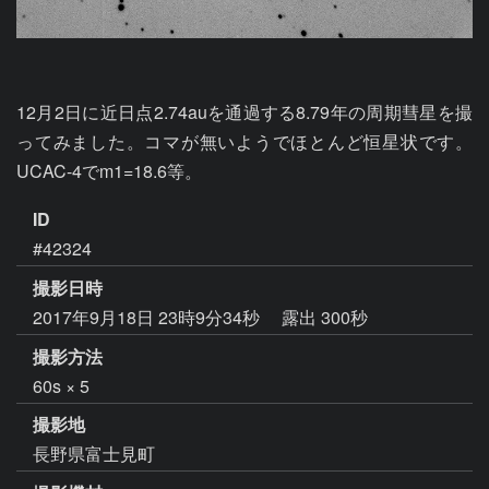
12月2日に近日点2.74auを通過する8.79年の周期彗星を撮
ってみました。コマが無いようでほとんど恒星状です。
UCAC-4でm1=18.6等。
ID
#42324
撮影日時
2017年9月18日 23時9分34秒
露出 300秒
撮影方法
60s × 5
撮影地
長野県富士見町