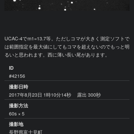
UCAC-4でm1=13.7等。ただしコマが大きく測定ソフトで
は範囲指定を最大値にしてもコマを超えないのでもっと明
るいと思われます。西に薄い長い尾があります。
ID
#42156
撮影日時
2017年8月23日 1時10分14秒
露出 300秒
撮影方法
60s × 5
撮影地
長野県富士見町