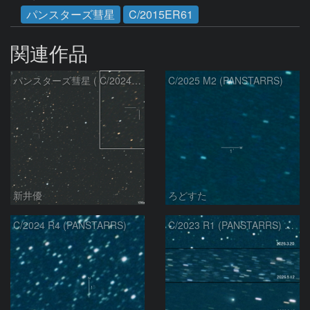
パンスターズ彗星
C/2015ER61
関連作品
パンスターズ彗星 ( C/2024R4 )：2026/07/27
C/2025 M2 (PANSTARRS)
新井優
ろどすた
C/2024 R4 (PANSTARRS)
C/2023 R1 (PANSTARRS) の変化