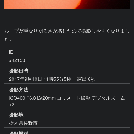
ループが重なり明るさが増したので撮影しやすくなりまし
た。
ID
#42153
撮影日時
2017年9月10日 11時55分5秒
露出 8秒
撮影方法
ISO400 F6.3 LV20mm コリメート撮影 デジタルズーム
×2
撮影地
栃木県佐野市
撮影機材