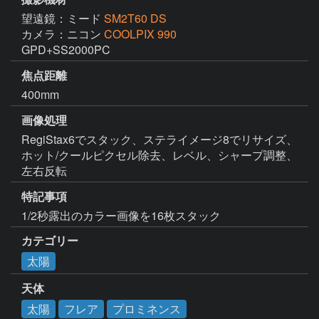
望遠鏡：ミード
SM2T60 DS
カメラ：ニコン
COOLPIX 990
GPD+SS2000PC
焦点距離
400mm
画像処理
RegiStax6でスタック、ステライメージ8でリサイズ、
ホット/クールピクセル除去、レベル、シャープ調整、
左右反転
特記事項
1/2秒露出のカラー画像を16枚スタック
カテゴリー
太陽
天体
太陽
フレア
プロミネンス