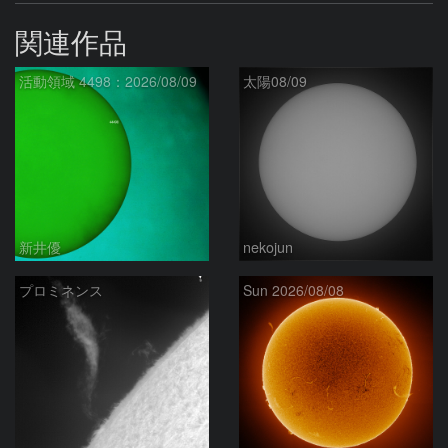
関連作品
活動領域 4498：2026/08/09
太陽08/09
新井優
nekojun
プロミネンス
Sun 2026/08/08