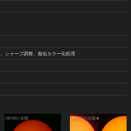
ベル、シャープ調整、擬似カラー化処理
08/08の太陽
★本日の太陽★