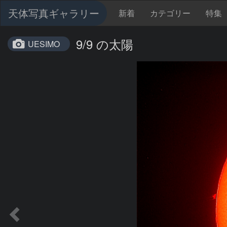
天体写真ギャラリー
新着
カテゴリー
特集
9/9 の太陽
UESIMO