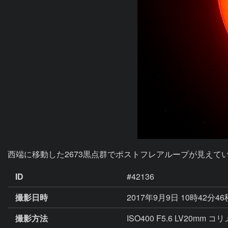
西端に移動した2673黒点群でポストフレアループが見えて
ID
#42136
撮影日時
2017年9月9日 10時42分4
撮影方法
ISO400 F5.6 LV20mm 