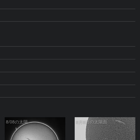
8/08の太陽
8月8日の太陽面