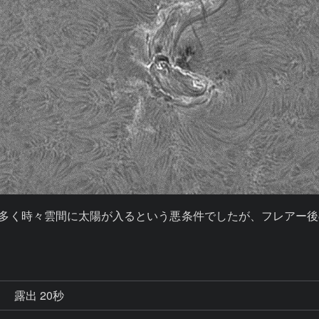
した。雲が多く時々雲間に太陽が入るという悪条件でしたが、フレア
秒
露出 20秒