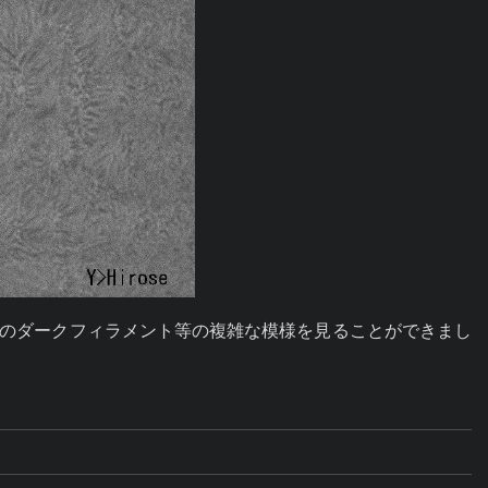
ー後のダークフィラメント等の複雑な模様を見ることができまし