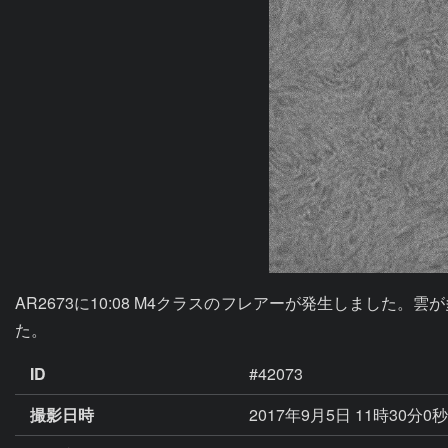
AR2673に10:08 M4クラスのフレアーが発生しま
た。
ID
#42073
撮影日時
2017年9月5日 11時30分0