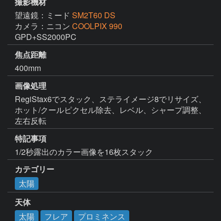
撮影機材
望遠鏡：ミード
SM2T60 DS
カメラ：ニコン
COOLPIX 990
GPD+SS2000PC
焦点距離
400mm
画像処理
RegiStax6でスタック、ステライメージ8でリサイズ、
ホット/クールピクセル除去、レベル、シャープ調整、
左右反転
特記事項
1/2秒露出のカラー画像を16枚スタック
カテゴリー
太陽
天体
太陽
フレア
プロミネンス