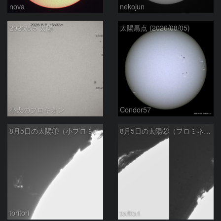
nova
nekojun
2026/8/5 太陽
太陽黒点 (2026/08/05)
小犬のプロキオン
Condor57
8月5日の太陽①（小プロミネン噴出 ）
8月5日の太陽②（プロミネンス北東縁 ）
toritori
toritori