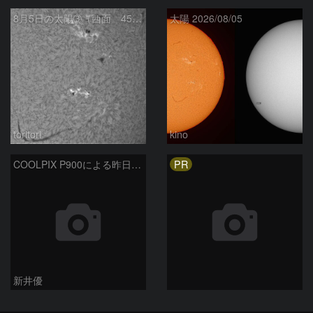
8月5日の太陽➂（西面 4502 C1.7フレア ）
太陽 2026/08/05
toritori
kino
PR
COOLPIX P900による昨日の太陽黒点：2026/08/04
新井優