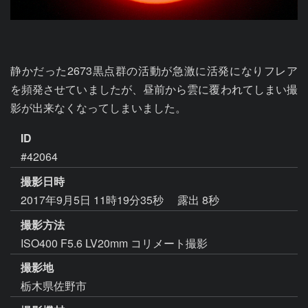
静かだった2673黒点群の活動が急激に活発になりフレア
を頻発させていましたが、昼前から雲に覆われてしまい撮
影が出来なくなってしまいました。
ID
#42064
撮影日時
2017年9月5日 11時19分35秒
露出 8秒
撮影方法
ISO400 F5.6 LV20mm コリメート撮影
撮影地
栃木県佐野市