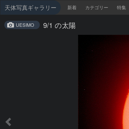
天体写真ギャラリー
新着
カテゴリー
特集
9/1 の太陽
UESIMO