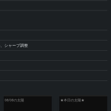
ル、シャープ調整
08/08の太陽
★本日の太陽★