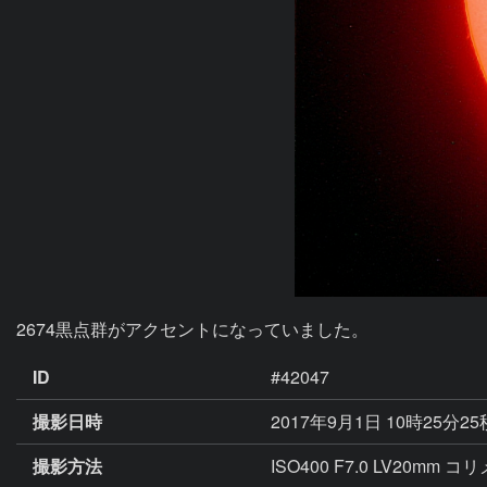
2674黒点群がアクセントになっていました。
ID
#42047
撮影日時
2017年9月1日 10時25分2
撮影方法
ISO400 F7.0 LV20mm 