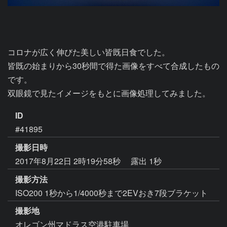
コロナが広く伸びた美しい皆既日食でした。

皆既の始まりから30秒間で得た画像をすべて合成したもの
です。

双眼鏡で見たイメージをもとに画像処理してみました。
ID
#41895
撮影日時
2017年8月22日 2時19分58秒
露出 1秒
撮影方法
ISO200 1秒から1/4000秒まで2EVおき7段ブラケット
撮影地
オレゴン州マドラス空港駐車場