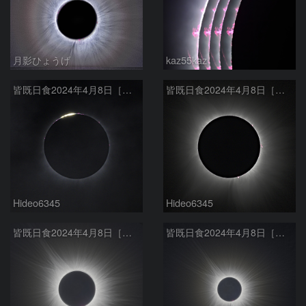
月影ひょうげ
kaz55kaz
皆既日食2024年4月8日［第２接触時のダイヤモンドリング］
皆既日食2024年4月8日［内部コロナとプロミネンス］
Hideo6345
Hideo6345
皆既日食2024年4月8日［外部コロナ f600mm］
皆既日食2024年4月8日［外部コロナ f400mm］