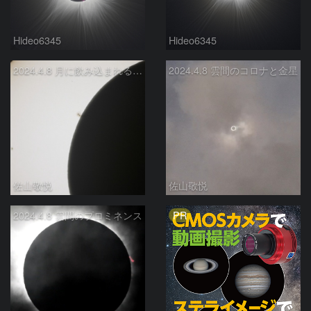
Hideo6345
Hideo6345
2024.4.8 月に飲み込まれる黒点
2024.4.8 雲間のコロナと金星
佐山敬悦
佐山敬悦
PR
2024.4.8 雲間のプロミネンス